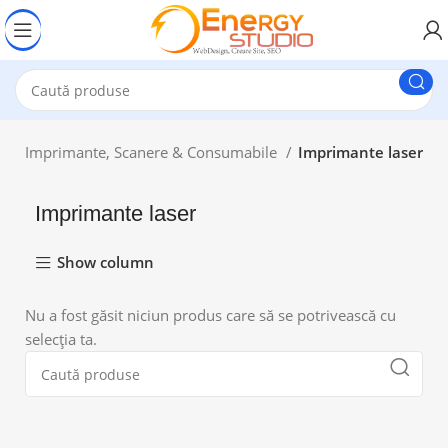
re
Imprimante, Scanere & Consumabile
Imprimante laser
Imprimante laser
Show column
Nu a fost găsit niciun produs care să se potrivească cu
selecția ta.