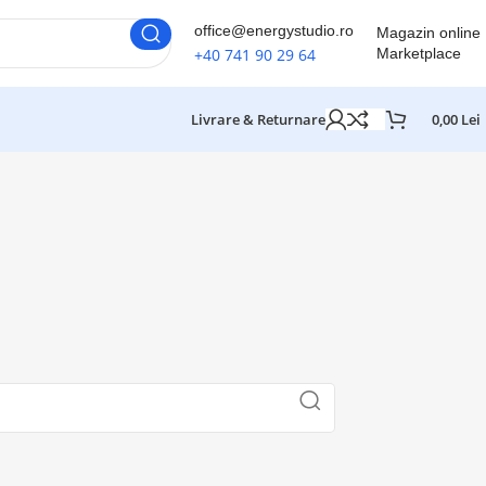
office@energystudio.ro
Magazin online
+40 741 90 29 64
Marketplace
Livrare & Returnare
0,00
Lei