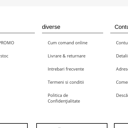
diverse
Cont
 PROMO
Cum comand online
Contu
 stoc
Livrare & returnare
Detali
Intrebari frecvente
Adres
Termeni si conditii
Come
Politica de
Descă
Confidențialitate